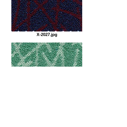
X-2027.jpg
X-2020.jpg