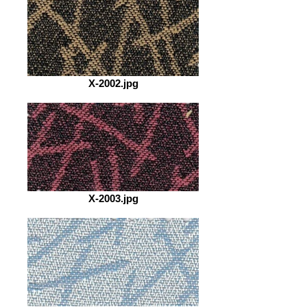
X-2002.jpg
X-2003.jpg