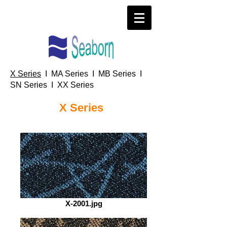
X Series
I MA Series I MB Series I
SN Series I XX Series
X Series
X-2001.jpg