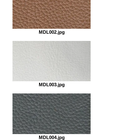
MDL002.jpg
MDL003.jpg
MDL004.jpg