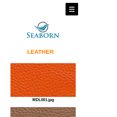
LEATHER
MDL001.jpg