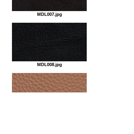
MDL007.jpg
MDL008.jpg
MDL009.jpg