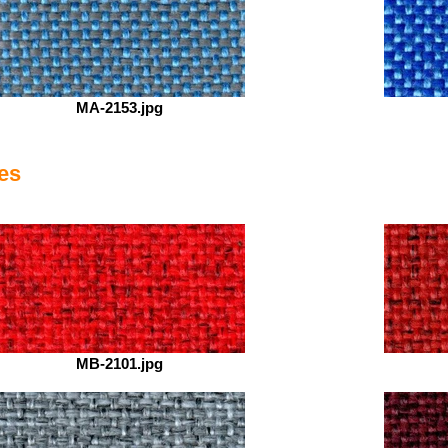
MA-2153.jpg
es
MB-2101.jpg