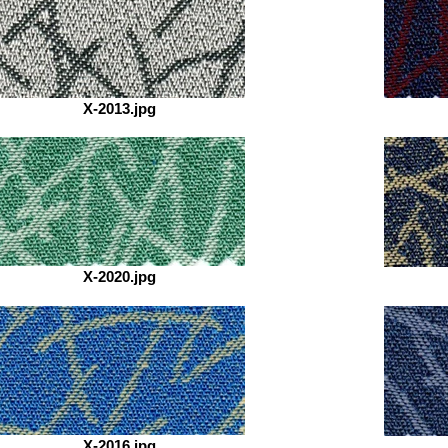
X-2013.jpg
X-2020.jpg
X-2016.jpg