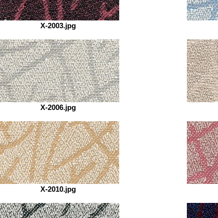
X-2003.jpg
X-2006.jpg
X-2010.jpg