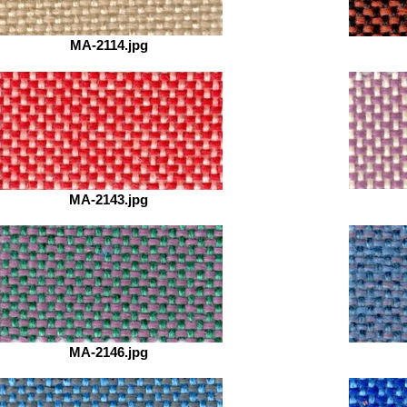
MA-2114.jpg
MA-2143.jpg
MA-2146.jpg