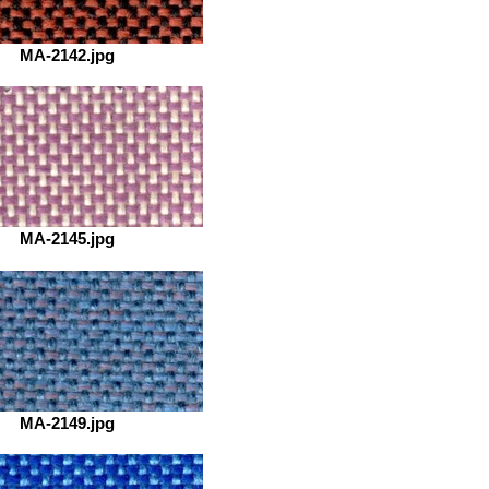
MA-2142.jpg
MA-2145.jpg
MA-2149.jpg