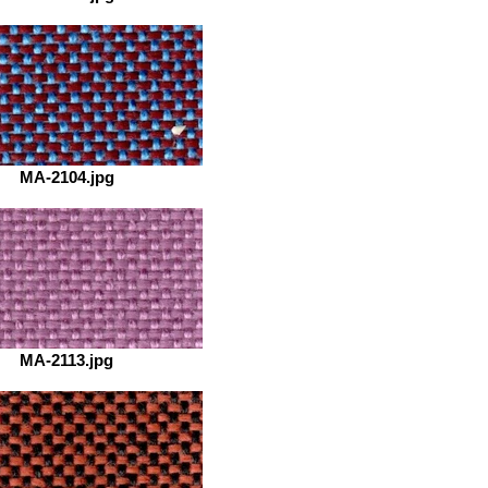
MA-2104.jpg
MA-2113.jpg