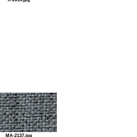
MA-2137.jpg