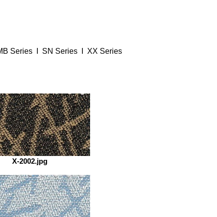
MB Series I SN Series I XX Series
X-2002.jpg