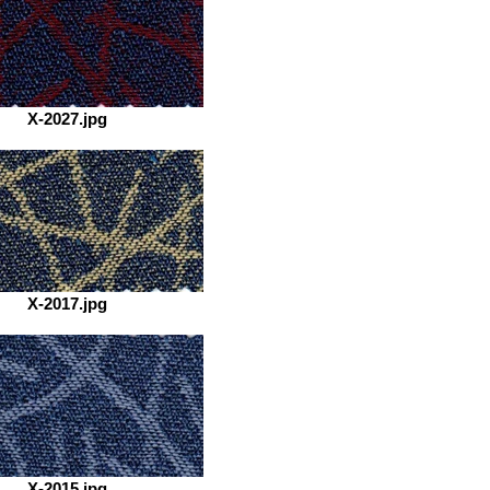
X-2027.jpg
X-2017.jpg
X-2015.jpg