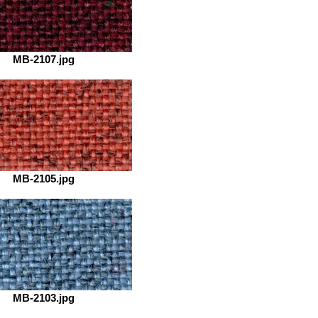
MB-2107.jpg
MB-2105.jpg
MB-2103.jpg