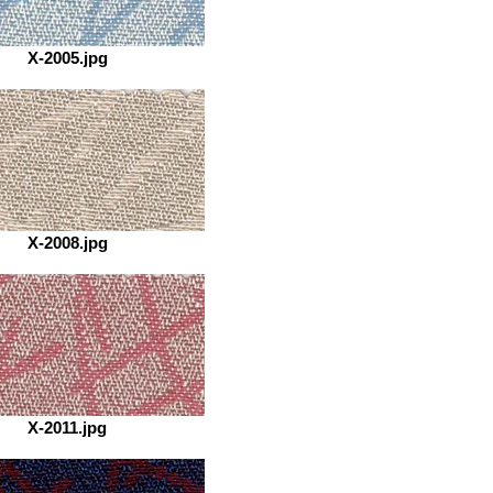
X-2005.jpg
X-2008.jpg
X-2011.jpg